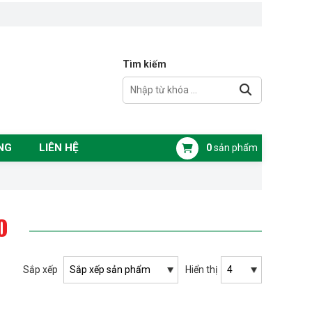
Tìm kiếm
NG
LIÊN HỆ
0
sản phẩm
O
Sắp xếp
Hiển thị