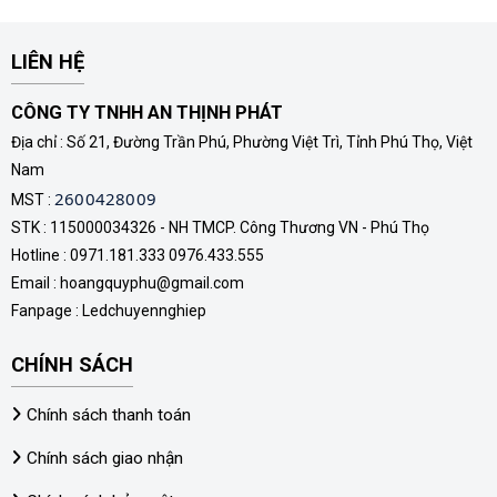
LIÊN HỆ
CÔNG TY TNHH AN THỊNH PHÁT
Địa chỉ : Số 21, Đường Trần Phú, Phường Việt Trì, Tỉnh Phú Thọ, Việt
Nam
2600428009
MST :
STK : 115000034326 - NH TMCP. Công Thương VN - Phú Thọ
Hotline : 0971.181.333 0976.433.555
Email : hoangquyphu@gmail.com
Fanpage :
Ledchuyennghiep
CHÍNH SÁCH
Chính sách thanh toán
Chính sách giao nhận