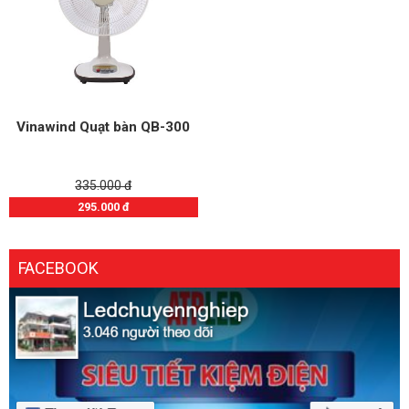
Vinawind Quạt bàn QB-300
335.000 đ
295.000 đ
FACEBOOK