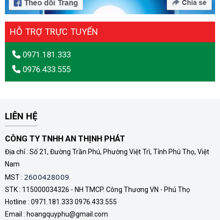
HỖ TRỢ TRỰC TUYẾN
0971.181.333
0976.433.555
LIÊN HỆ
CÔNG TY TNHH AN THỊNH PHÁT
Địa chỉ : Số 21, Đường Trần Phú, Phường Việt Trì, Tỉnh Phú Thọ, Việt
Nam
2600428009
MST :
STK : 115000034326 - NH TMCP. Công Thương VN - Phú Thọ
Hotline : 0971.181.333 0976.433.555
Email : hoangquyphu@gmail.com