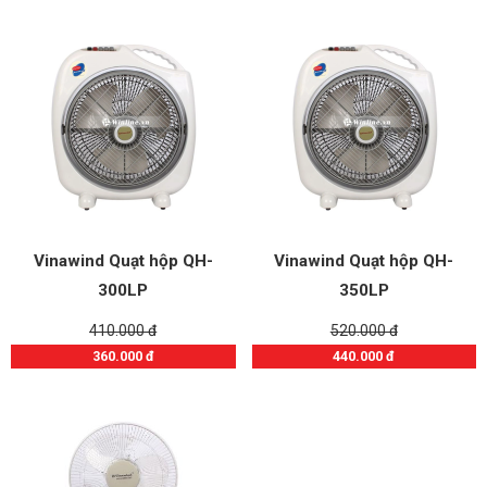
Vinawind Quạt hộp QH-
Vinawind Quạt hộp QH-
300LP
350LP
410.000 đ
520.000 đ
360.000 đ
440.000 đ