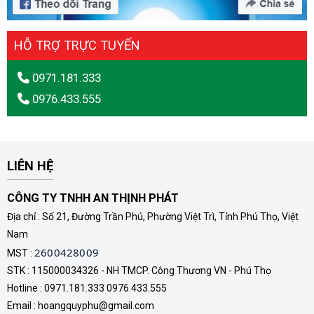
HỖ TRỢ TRỰC TUYẾN
0971.181.333
0976.433.555
LIÊN HỆ
CÔNG TY TNHH AN THỊNH PHÁT
Địa chỉ : Số 21, Đường Trần Phú, Phường Việt Trì, Tỉnh Phú Thọ, Việt
Nam
2600428009
MST :
STK : 115000034326 - NH TMCP. Công Thương VN - Phú Thọ
Hotline : 0971.181.333 0976.433.555
Email : hoangquyphu@gmail.com